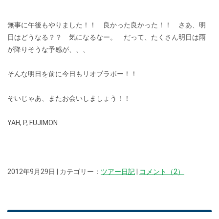
無事に午後もやりました！！ 良かった良かった！！ さあ、明
日はどうなる？？ 気になるなー。 だって、たくさん明日は雨
が降りそうな予感が、、、
そんな明日を前に今日もリオブラボー！！
そいじゃあ、またお会いしましょう！！
YAH, P, FUJIMON
2012年9月29日 | カテゴリー：
ツアー日記
|
コメント（2）