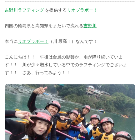
吉野川ラフティング
を提供する
リオブラボー！
四国の徳島県と高知県をまたいで流れる
吉野川
本当に
リオブラボー！
（川 最高！）なんです！
こんにちは！！ 午後は台風の影響か、雨が降り続いていま
す！！ 川が少々増水している中でのラフティングでございま
す！！ さあ、行ってみよう！！