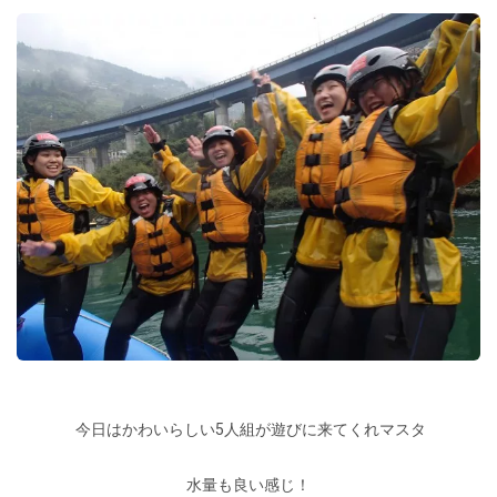
今日はかわいらしい5人組が遊びに来てくれマスタ
水量も良い感じ！