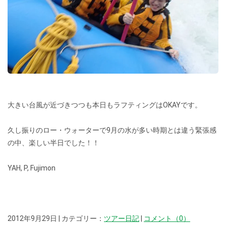
大きい台風が近づきつつも本日もラフティングはOKAYです。
久し振りのロー・ウォーターで9月の水が多い時期とは違う緊張感
の中、楽しい半日でした！！
YAH, P, Fujimon
2012年9月29日 | カテゴリー：
ツアー日記
|
コメント（0）