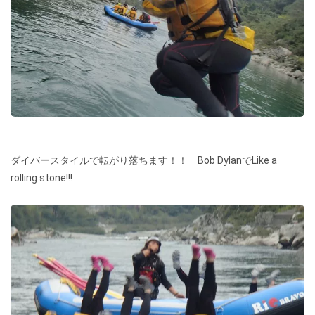
ダイバースタイルで転がり落ちます！！ Bob DylanでLike a
rolling stone!!!