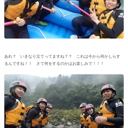
あれ？ いきなり立てってますね？？ これは今から何かしらす
るんですね！！ さて何をするのかはお楽しみで！！！