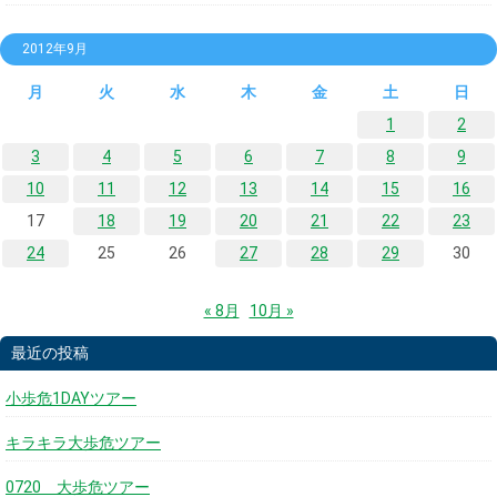
2012年9月
月
火
水
木
金
土
日
1
2
3
4
5
6
7
8
9
10
11
12
13
14
15
16
17
18
19
20
21
22
23
24
25
26
27
28
29
30
« 8月
10月 »
最近の投稿
小歩危1DAYツアー
キラキラ大歩危ツアー
0720 大歩危ツアー