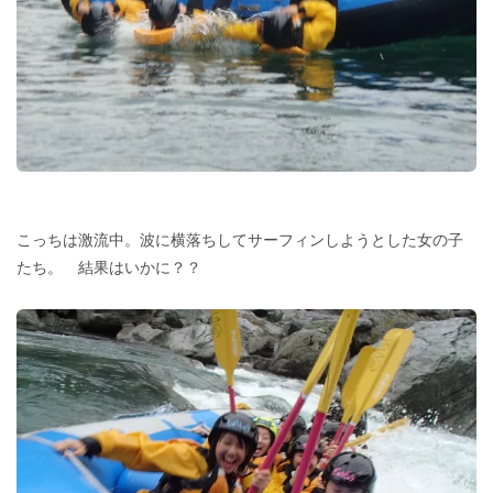
こっちは激流中。波に横落ちしてサーフィンしようとした女の子
たち。 結果はいかに？？