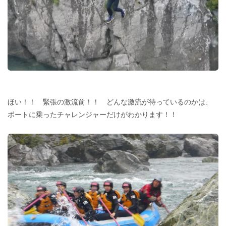
ほい！！ 緊張の激流前！！ どんな激流が待っているのかは、
ボートに乗ったチャレンジャーだけがわかります！！