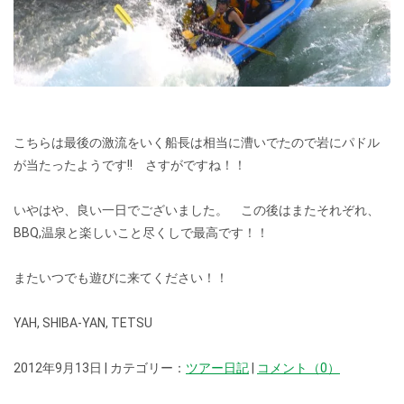
こちらは最後の激流をいく船長は相当に漕いでたので岩にパドル
が当たったようです!! さすがですね！！
いやはや、良い一日でございました。 この後はまたそれぞれ、
BBQ,温泉と楽しいこと尽くしで最高です！！
またいつでも遊びに来てください！！
YAH, SHIBA-YAN, TETSU
2012年9月13日 | カテゴリー：
ツアー日記
|
コメント（0）