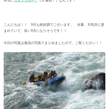
本当に
リオブラボー！
（川 最高！）なんです！
こんにちは！！ 9月も絶好調でございます。 水量、天気共に恵
まれていて、良い9月になりそうです！！
今日の写真は激流の写真でまとめましたので、ご覧ください！！