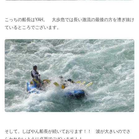
こっちの船長はYAH。 大歩危では長い激流の最後の方を漕ぎ抜け
ているところでございます。
そして、しばやん船長が続いております！！ 波が大きいのでさ
らわれないように必死でございます！！