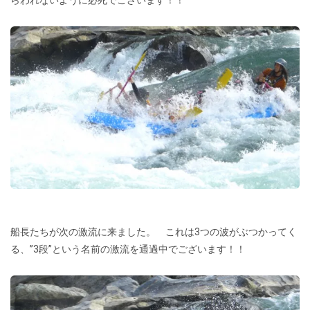
船長たちが次の激流に来ました。 これは3つの波がぶつかってく
る、”3段”という名前の激流を通過中でございます！！