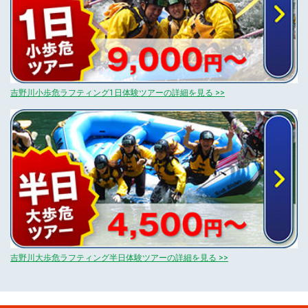
吉野川小歩危ラフティング1日体験ツアーの詳細を見る >>
吉野川大歩危ラフティング半日体験ツアーの詳細を見る >>