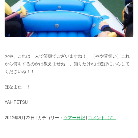
おや、これは一人で笑顔でございますね！ （やや苦笑い）これ
から何をするのかは教えませぬ、、知りたければ遊びにいらして
くださいね！！
ほなまた！！
YAH TETSU
2012年9月22日 | カテゴリー：
ツアー日記
|
コメント（2）