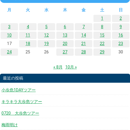
月
火
水
木
金
土
日
1
2
3
4
5
6
7
8
9
10
11
12
13
14
15
16
17
18
19
20
21
22
23
24
25
26
27
28
29
30
« 8月
10月 »
最近の投稿
小歩危1DAYツアー
キラキラ大歩危ツアー
0720 大歩危ツアー
梅雨明け