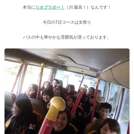
本当に
リオブラボー！
（川 最高！）なんです！
今日の1日コースは女祭り
バスの中も華やかな雰囲気が漂っております。