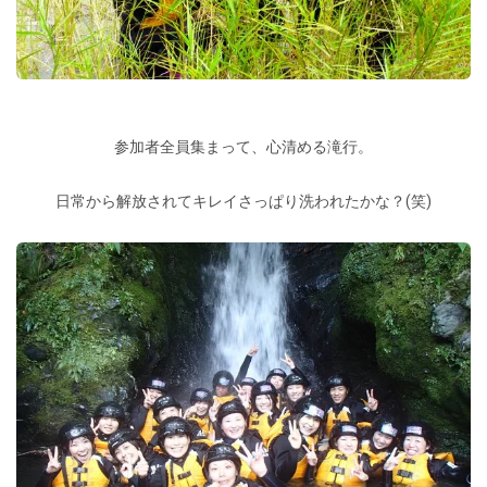
参加者全員集まって、心清める滝行。
日常から解放されてキレイさっぱり洗われたかな？(笑)