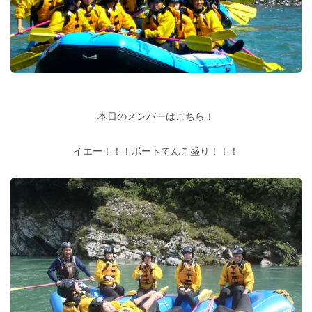
本日のメンバーはこちら！
イエー！！！ボートてんこ盛り！！！