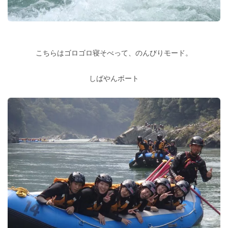
こちらはゴロゴロ寝そべって、のんびりモード。
しばやんボート