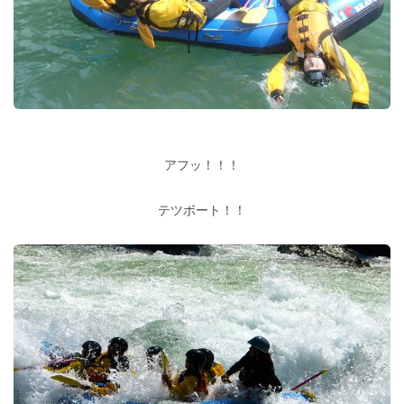
アフッ！！！
テツボート！！