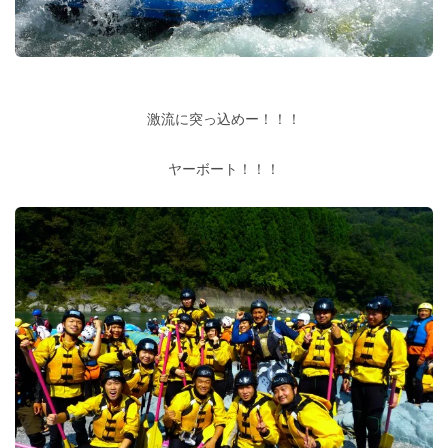
激流に突っ込めー！！！
ヤーボート！！！