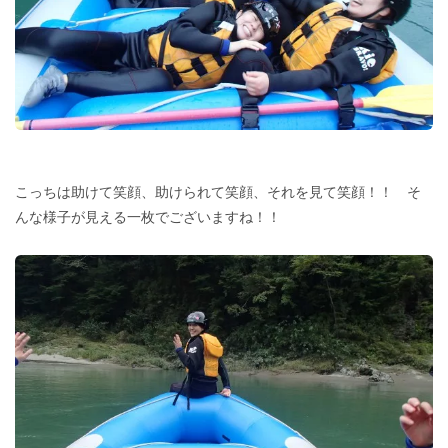
こっちは助けて笑顔、助けられて笑顔、それを見て笑顔！！ そ
んな様子が見える一枚でございますね！！