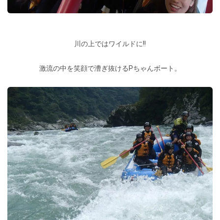
川の上ではワイルドに!!
激流の中を笑顔で漕ぎ抜けるPちゃんボート。