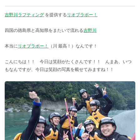
吉野川ラフティング
を提供する
リオブラボー！
四国の徳島県と高知県をまたいで流れる
吉野川
本当に
リオブラボー！
（川 最高！）なんです！
こんにちは！！ 今日は笑顔がたくさんです！！ んまあ、いつ
もなんですが、今日は笑顔の写真を載せてみますね！！