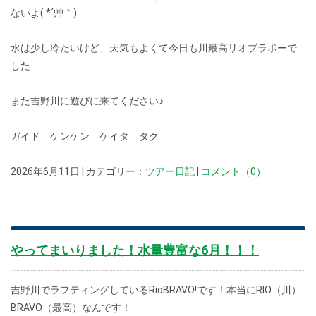
ないよ( *´艸｀)
水は少し冷たいけど、天気もよくて今日も川最高リオブラボーで
した
また吉野川に遊びに来てください♪
ガイド ケンケン ケイタ タク
2026年6月11日 | カテゴリー：
ツアー日記
|
コメント（0）
やってまいりました！水量豊富な6月！！！
吉野川でラフティングしているRioBRAVO!です！本当にRIO（川）
BRAVO（最高）なんです！