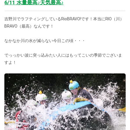
6/11 水量最高♪天気最高♪
吉野川でラフティングしているRioBRAVO!です！本当にRIO（川）
BRAVO（最高）なんです！
なかなか川の水が減らない今日この頃・・・
でっっかい波に突っ込みたい人にはもってこいの季節でございま
すよ！