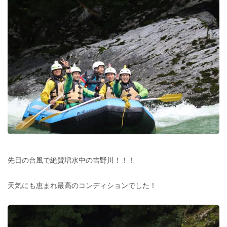
先日の台風で絶賛増水中の吉野川！！！
天気にも恵まれ最高のコンディションでした！