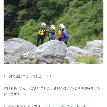
1日川で遊びつくしました！！！
本日もありがとうございました。皆様のまたのご利用お待ちして
おります！！！
2026年6月6日 | カテゴリー：
ツアー日記
|
コメント（0）