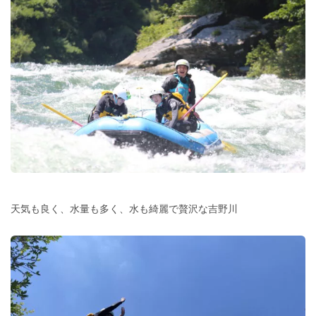
天気も良く、水量も多く、水も綺麗で贅沢な吉野川