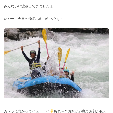
みんないい波越えてきましたよ！
いやー、今日の激流も面白かったな～
カメラに向かってイェーーイ
あれ～？お水が邪魔でお顔が見え