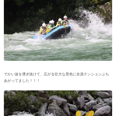
でかい波を漕ぎ抜けて、広がる壮大な景色に全員テンションぶち
あがってました！！！