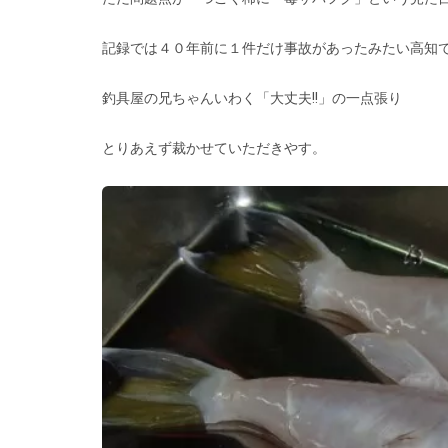
記録では４０年前に１件だけ事故があったみたい高知
釣具屋の兄ちゃんいわく「大丈夫!!」の一点張り
とりあえず裁かせていただきやす。