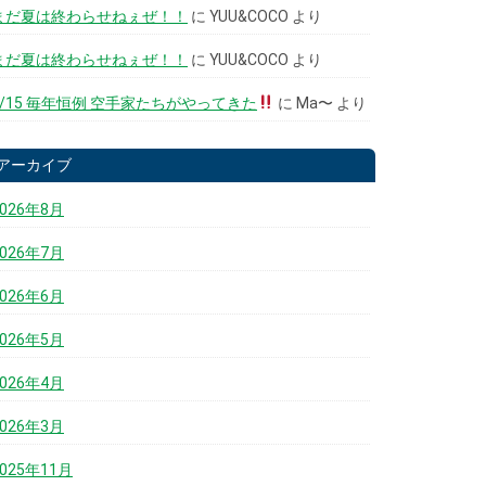
まだ夏は終わらせねぇぜ！！
に
YUU&COCO
より
まだ夏は終わらせねぇぜ！！
に
YUU&COCO
より
6/15 毎年恒例 空手家たちがやってきた
に
Ma〜
より
アーカイブ
2026年8月
2026年7月
2026年6月
2026年5月
2026年4月
2026年3月
2025年11月