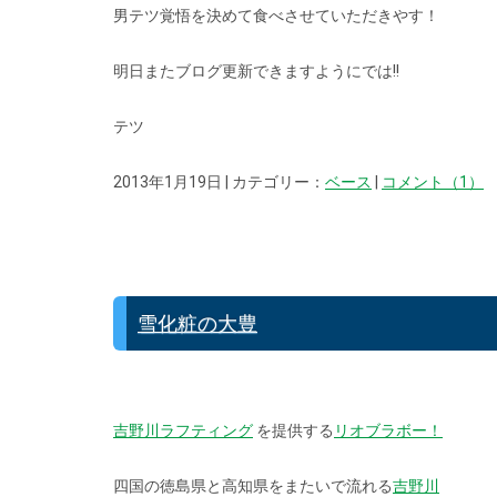
男テツ覚悟を決めて食べさせていただきやす！
明日またブログ更新できますようにでは!!
テツ
2013年1月19日 | カテゴリー：
ベース
|
コメント（1）
雪化粧の大豊
吉野川ラフティング
を提供する
リオブラボー！
四国の徳島県と高知県をまたいで流れる
吉野川