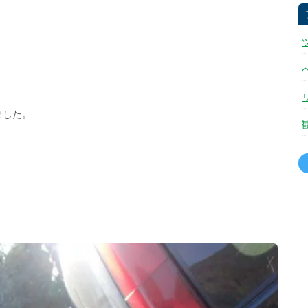
ました。
。