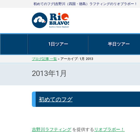
初めてのフグ|吉野川（四国・徳島）ラフティングのリオブラボー！
1日ツアー
半日ツアー
ブログ記事 一覧
»
アーカイブ: 1月 2013
2013年1月
初めてのフグ
吉野川ラフティング
を提供する
リオブラボー！