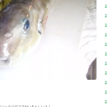
目ソックリのフグがいるらしい？！