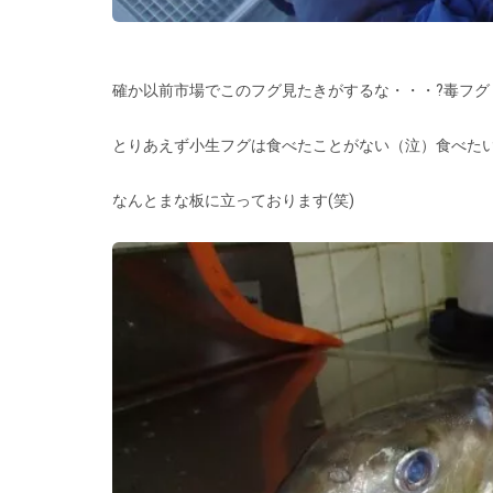
確か以前市場でこのフグ見たきがするな・・・?毒フグ
とりあえず小生フグは食べたことがない（泣）食べた
なんとまな板に立っております(笑)