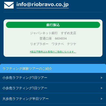
銀行振込
ジャパンネット銀行 すずめ支店
普通口座 6634334
リオブラボー ワタナベ テツヤ
※振込手数料はお客様のご負担になります。
ラフティング体験ツアーのご紹介
小歩危ラフティング1日ツアー
小歩危ラフティング1日ツアー
大歩危ラフティング半日ツアー