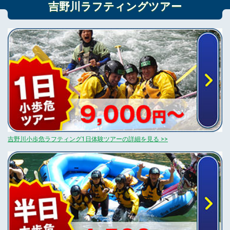
吉野川ラフティングツアー
吉野川小歩危ラフティング1日体験ツアーの詳細を見る >>