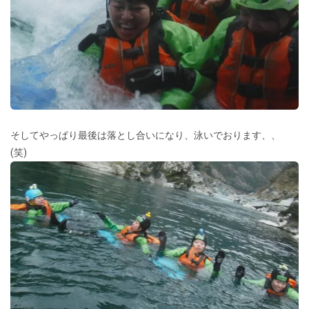
そしてやっぱり最後は落とし合いになり、泳いでおります、、
(笑)