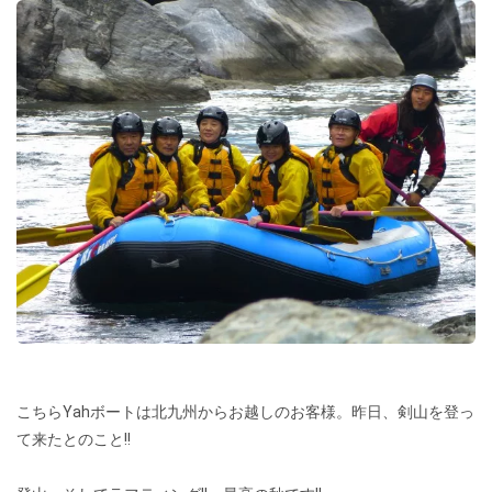
こちらYahボートは北九州からお越しのお客様。昨日、剣山を登っ
て来たとのこと!!