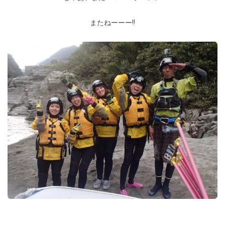
またねーーー!!