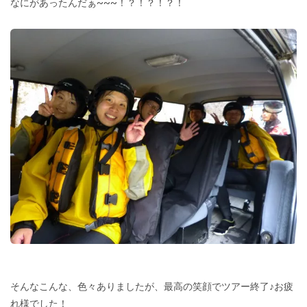
なにがあったんだぁ~~~！？！？！？！
そんなこんな、色々ありましたが、最高の笑顔でツアー終了♪お疲
れ様でした！