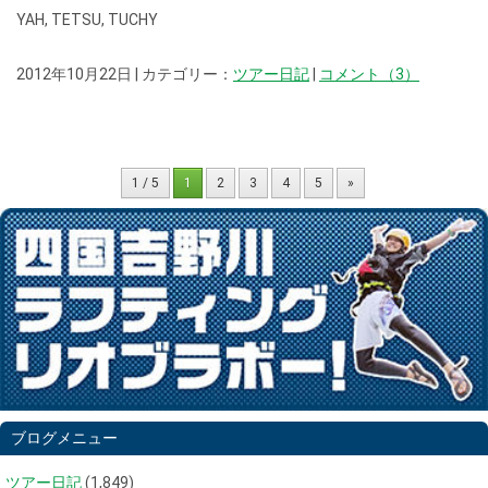
YAH, TETSU, TUCHY
2012年10月22日 | カテゴリー：
ツアー日記
|
コメント（3）
1 / 5
1
2
3
4
5
»
ブログメニュー
ツアー日記
(1,849)