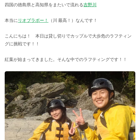
四国の徳島県と高知県をまたいで流れる
吉野川
本当に
リオブラボー！
（川 最高！）なんです！
こんにちは！ 本日は貸し切りでカップルで大歩危のラフティン
グに挑戦です！！
紅葉が始まってきました。そんな中でのラフティングです！！