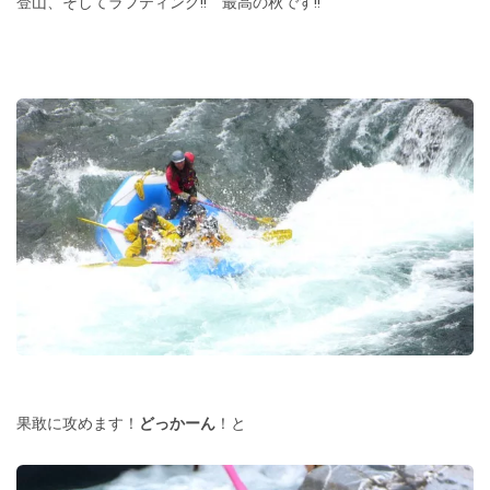
登山、そしてラフティング!! 最高の秋です!!
果敢に攻めます！
どっかーん
！と