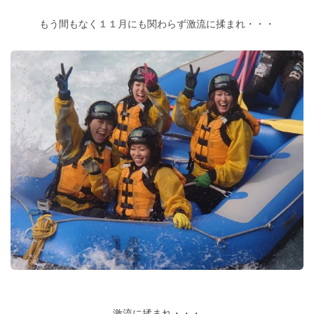
もう間もなく１１月にも関わらず激流に揉まれ・・・
激流に揉まれ・・・