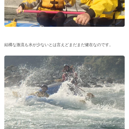
結構な激流も水が少ないとは言えどまだまだ健在なのです。