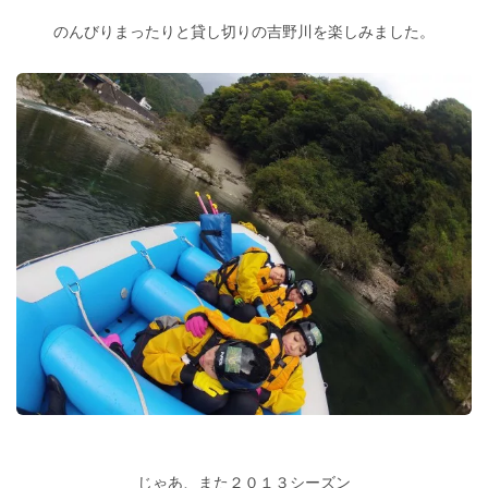
のんびりまったりと貸し切りの吉野川を楽しみました。
じゃあ、また２０１３シーズン