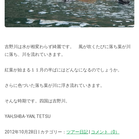
吉野川は水が相変わらず綺麗です。 風が吹くたびに落ち葉が川
に落ち、川を流れていきます。
紅葉が始まる１１月の半ばにはどんなになるのでしょうか。
さらに色づいた落ち葉が川に浮き流れていきます。
そんな時期です。四国は吉野川。
YAH,SHBA-YAN, TETSU
2012年10月28日 | カテゴリー：
ツアー日記
|
コメント（0）