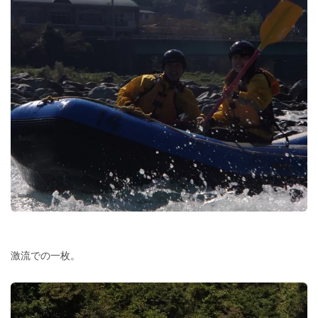
激流での一枚。