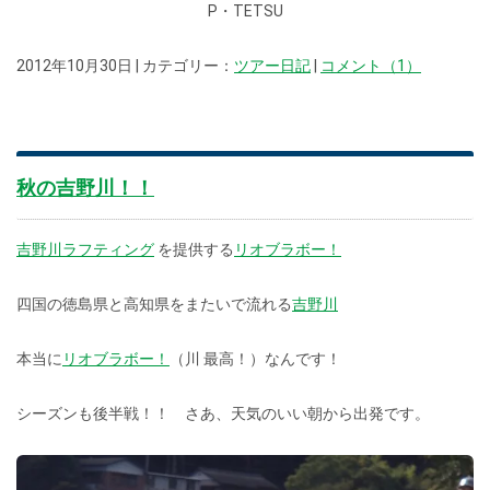
P・TETSU
2012年10月30日 | カテゴリー：
ツアー日記
|
コメント（1）
秋の吉野川！！
吉野川ラフティング
を提供する
リオブラボー！
四国の徳島県と高知県をまたいで流れる
吉野川
本当に
リオブラボー！
（川 最高！）なんです！
シーズンも後半戦！！ さあ、天気のいい朝から出発です。