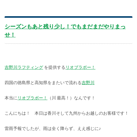
シーズンもあと残り少し！でもまだまだやりまっ
せ！
吉野川ラフティング
を提供する
リオブラボー！
四国の徳島県と高知県をまたいで流れる
吉野川
本当に
リオブラボー！
（川 最高！）なんです！
こんにちは！ 本日は香川そして九州からお越しのお客様です！
雷雨予報でしたが、雨は全く降らず、ええ感じに♪