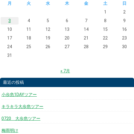
月
火
水
木
金
土
日
1
2
3
4
5
6
7
8
9
10
11
12
13
14
15
16
17
18
19
20
21
22
23
24
25
26
27
28
29
30
31
« 7月
最近の投稿
小歩危1DAYツアー
キラキラ大歩危ツアー
0720 大歩危ツアー
梅雨明け