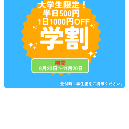
※半日コース・1日コースのみご利用できます。
※学生である照明の提示をお願いします。
※参加年齢以上対象となります。