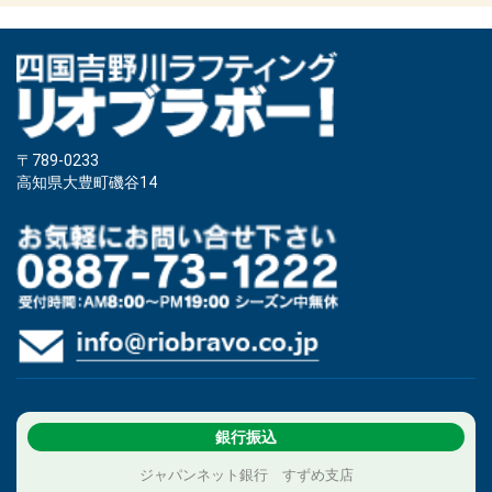
〒789-0233
高知県大豊町磯谷14
銀行振込
ジャパンネット銀行 すずめ支店