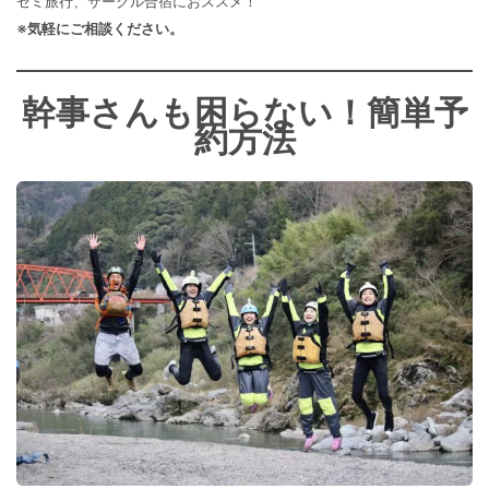
ゼミ旅行、サークル合宿におススメ！
※気軽にご相談ください。
幹事さんも困らない！簡単予
約方法