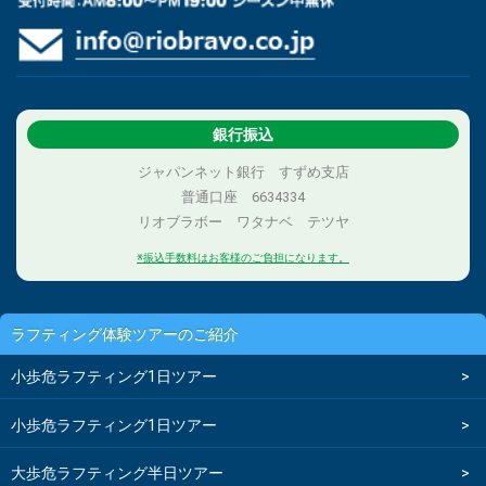
銀行振込
ジャパンネット銀行 すずめ支店
普通口座 6634334
リオブラボー ワタナベ テツヤ
※振込手数料はお客様のご負担になります。
ラフティング体験ツアーのご紹介
小歩危ラフティング1日ツアー
小歩危ラフティング1日ツアー
大歩危ラフティング半日ツアー