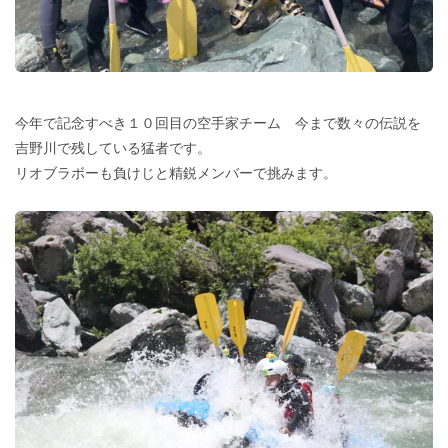
今年で記念すべき１０回目の空手家チーム 今まで数々の伝説を
吉野川で残している猛者です。
リオブラボーも負けじと精鋭メンバーで挑みます。