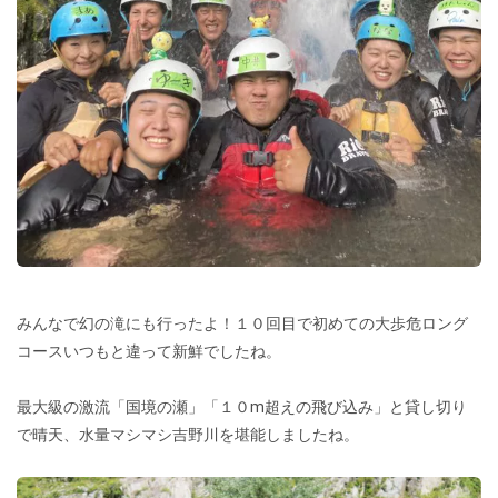
みんなで幻の滝にも行ったよ！１０回目で初めての大歩危ロング
コースいつもと違って新鮮でしたね。
最大級の激流「国境の瀬」「１０m超えの飛び込み」と貸し切り
で晴天、水量マシマシ吉野川を堪能しましたね。