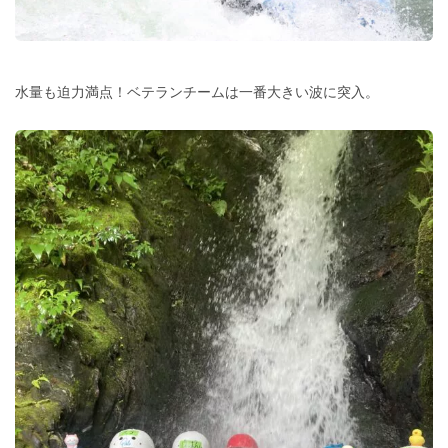
水量も迫力満点！ベテランチームは一番大きい波に突入。