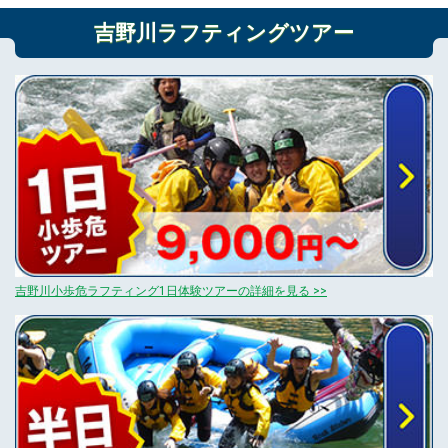
吉野川ラフティングツアー
吉野川小歩危ラフティング1日体験ツアーの詳細を見る >>