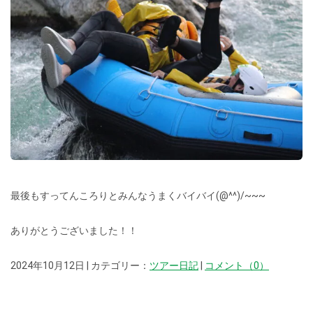
最後もすってんころりとみんなうまくバイバイ(@^^)/~~~
ありがとうございました！！
2024年10月12日 | カテゴリー：
ツアー日記
|
コメント（0）