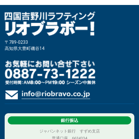
〒789-0233
高知県大豊町磯谷14
銀行振込
ジャパンネット銀行 すずめ支店
普通口座 6634334