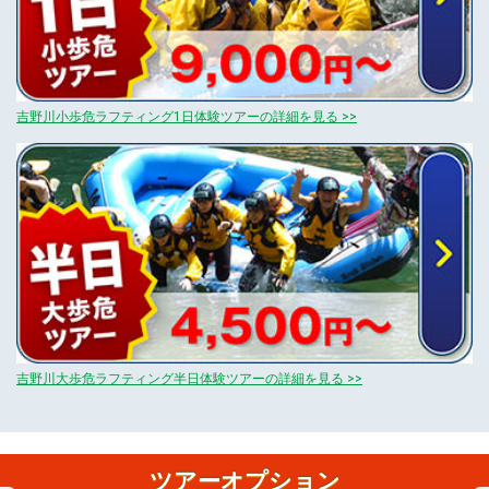
吉野川小歩危ラフティング1日体験ツアーの詳細を見る >>
吉野川大歩危ラフティング半日体験ツアーの詳細を見る >>
ツアーオプション