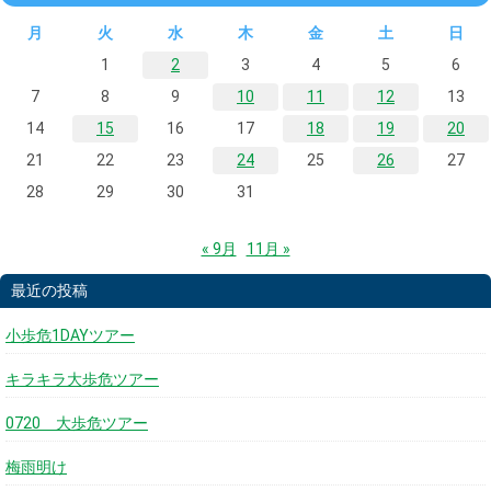
月
火
水
木
金
土
日
1
2
3
4
5
6
7
8
9
10
11
12
13
14
15
16
17
18
19
20
21
22
23
24
25
26
27
28
29
30
31
« 9月
11月 »
最近の投稿
小歩危1DAYツアー
キラキラ大歩危ツアー
0720 大歩危ツアー
梅雨明け