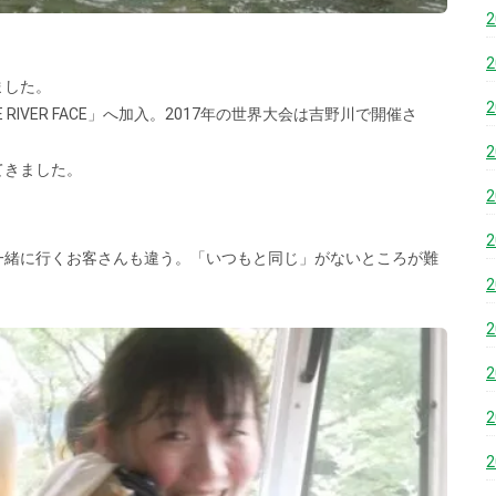
ました。
IVER FACE」へ加入。2017年の世界大会は吉野川で開催さ
てきました。
一緒に行くお客さんも違う。「いつもと同じ」がないところが難