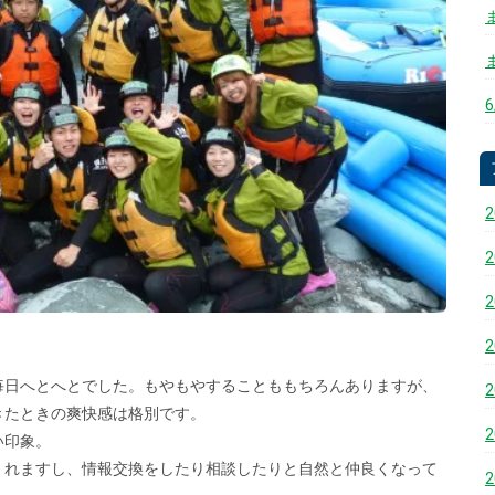
毎日へとへとでした。もやもやすることももちろんありますが、
きたときの爽快感は格別です。
い印象。
くれますし、情報交換をしたり相談したりと自然と仲良くなって