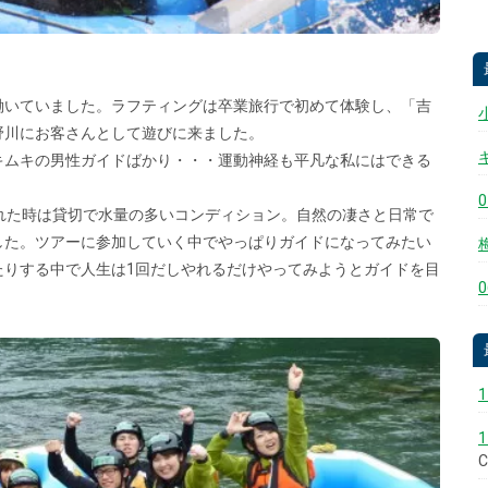
働いていました。ラフティングは卒業旅行で初めて体験し、「吉
野川にお客さんとして遊びに来ました。
キムキの男性ガイドばかり・・・運動神経も平凡な私にはできる
。
れた時は貸切で水量の多いコンディション。自然の凄さと日常で
した。ツアーに参加していく中でやっぱりガイドになってみたい
たりする中で人生は1回だしやれるだけやってみようとガイドを目