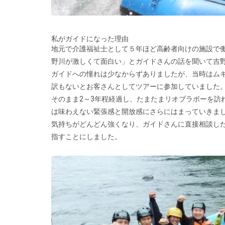
私がガイドになった理由
地元で介護福祉士として５年ほど高齢者向けの施設で
野川が激しくて面白い」とガイドさんの話を聞いて吉
ガイドへの憧れは少なからずありましたが、当時はム
訳もないとお客さんとしてツアーに参加していました
そのまま2～3年程経過し、たまたまリオブラボーを訪
は味わえない緊張感と開放感にさらにはまっていきま
気持ちがどんどん強くなり、ガイドさんに直接相談し
指すことにしました。