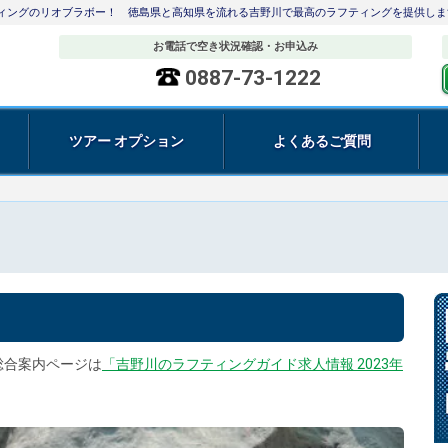
ティングのリオブラボー！ 徳島県と高知県を流れる吉野川で最高のラフティングを提供しま
お電話で空き状況確認・お申込み
0887-73-1222
ツアー オプション
よくあるご質問
総合案内ページは
「吉野川のラフティングガイド求人情報 2023年