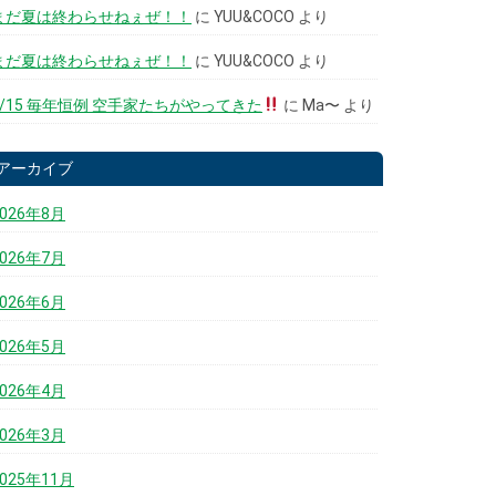
まだ夏は終わらせねぇぜ！！
に
YUU&COCO
より
まだ夏は終わらせねぇぜ！！
に
YUU&COCO
より
6/15 毎年恒例 空手家たちがやってきた
に
Ma〜
より
アーカイブ
2026年8月
2026年7月
2026年6月
2026年5月
2026年4月
2026年3月
2025年11月