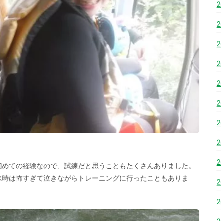
初めての経験なので、試練だと思うこともたくさんありました。
水時は怖すぎて泣きながらトレーニングに行ったこともありま