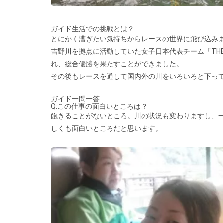
ガイド生活での挑戦とは？
とにかく漕ぎたい気持ちからレースの世界に飛び込み
吉野川を拠点に活動していた女子日本代表チーム「THE R
れ、総合優勝を果たすことができました。
その後もレースを通して国内外の川をいろいろと下っ
ガイド一問一答
Q:この仕事の面白いところは？
飽きることがないところ。川の状況も変わりますし、
しくも面白いところだと思います。