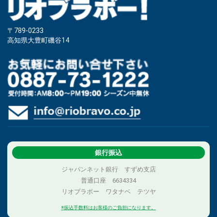
〒789-0233
高知県大豊町磯谷14
銀行振込
ジャパンネット銀行 すずめ支店
普通口座 6634334
リオブラボー ワタナベ テツヤ
※振込手数料はお客様のご負担になります。