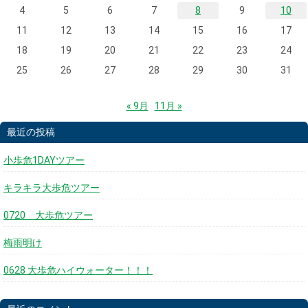
4
5
6
7
8
9
10
11
12
13
14
15
16
17
18
19
20
21
22
23
24
25
26
27
28
29
30
31
« 9月
11月 »
最近の投稿
小歩危1DAYツアー
キラキラ大歩危ツアー
0720 大歩危ツアー
梅雨明け
0628 大歩危ハイウォーター！！！