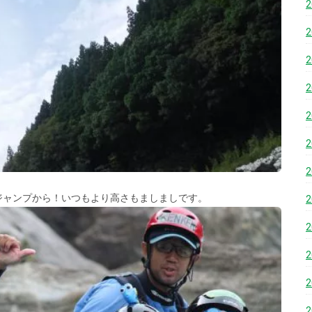
ジャンプから！いつもより高さもましましです。