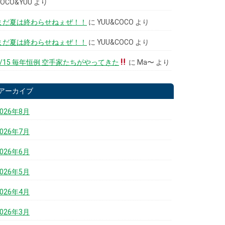
COCO&YUU
より
まだ夏は終わらせねぇぜ！！
に
YUU&COCO
より
まだ夏は終わらせねぇぜ！！
に
YUU&COCO
より
6/15 毎年恒例 空手家たちがやってきた
に
Ma〜
より
アーカイブ
2026年8月
2026年7月
2026年6月
2026年5月
2026年4月
2026年3月