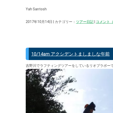
Yah Santosh
2017年10月14日 | カテゴリー：
ツアー日記
|
コメント（
10/14am アクシデントましましな午前
吉野川でラフティングツアーをしているリオブラボーで