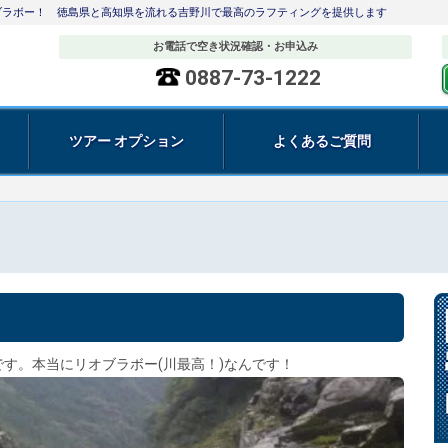
リオブラボー！ 徳島県と高知県を流れる吉野川で最高のラフティングを提供します
お電話で空き状況確認・お申込み
0887-73-1222
ツアー オプション
よくあるご質問
す。本当にリオブラボー(川最高！)なんです！