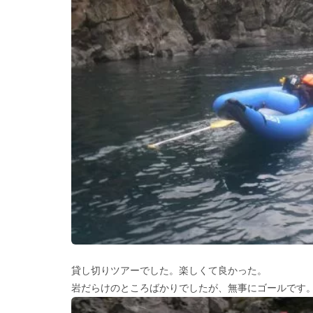
貸し切りツアーでした。楽しくて良かった。
岩だらけのところばかりでしたが、無事にゴールです