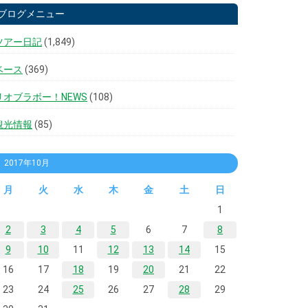
ブログメニュー
ツアー日記
(1,849)
ベース
(369)
リオブラボー！NEWS
(108)
観光情報
(85)
2017年10月
月
火
水
木
金
土
日
1
2
3
4
5
6
7
8
9
10
11
12
13
14
15
16
17
18
19
20
21
22
23
24
25
26
27
28
29