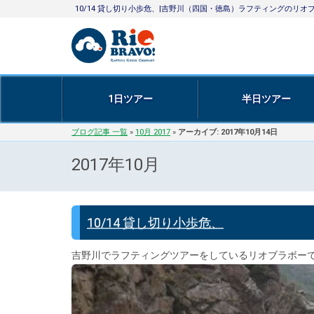
10/14 貸し切り小歩危、|吉野川（四国・徳島）ラフティングの
1日ツアー
半日ツアー
ブログ記事 一覧
»
10月 2017
»
アーカイブ: 2017年10月14日
2017年10月
10/14 貸し切り小歩危、
吉野川でラフティングツアーをしているリオブラボーで