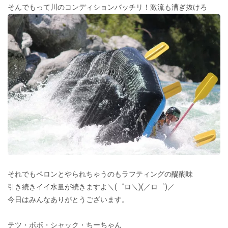
そんでもって川のコンディションバッチリ！激流も漕ぎ抜けろ
それでもペロンとやられちゃうのもラフティングの醍醐味
引き続きイイ水量が続きますよ＼(゜ロ＼)(／ロ゜)／
今日はみんなありがとうございます。
テツ・ボボ・シャック・ちーちゃん