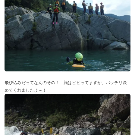
飛び込みだってなんのその！ 顔はビビってますが、バッチリ決
めてくれましたよ～！