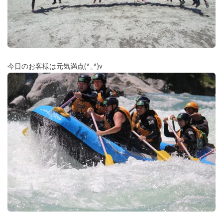
今日のお客様は元気満点(^_^)v