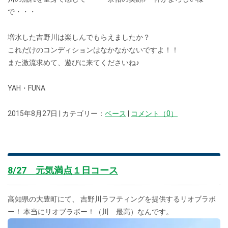
で・・・
増水した吉野川は楽しんでもらえましたか？
これだけのコンディションはなかなかないですよ！！
また激流求めて、遊びに来てくださいね♪
YAH・FUNA
2015年8月27日 | カテゴリー：
ベース
|
コメント（0）
8/27 元気満点１日コース
高知県の大豊町にて、 吉野川ラフティングを提供するリオブラボ
ー！ 本当にリオブラボー！（川 最高）なんです。