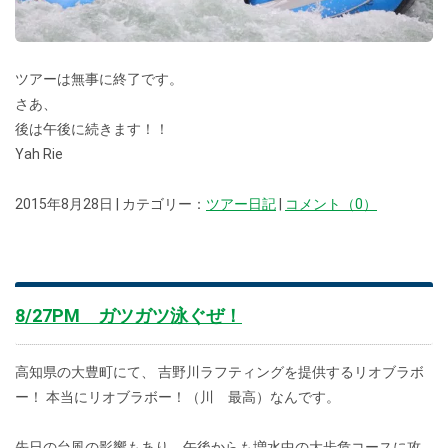
ツアーは無事に終了です。
さあ、
後は午後に続きます！！
Yah Rie
2015年8月28日 | カテゴリー：
ツアー日記
|
コメント（0）
8/27PM ガツガツ泳ぐぜ！
高知県の大豊町にて、 吉野川ラフティングを提供するリオブラボ
ー！ 本当にリオブラボー！（川 最高）なんです。
先日の台風の影響もあり、午後からも増水中の大歩危コースに攻