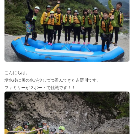
こんにちは。
増水後に川の水が少しづつ澄んできた吉野川です。
ファミリーが２ボートで挑戦です！！