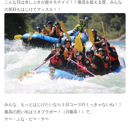
こんな日は水しぶきが超キモチイイ！！激流を超える度、みんな
の笑顔もはじけてマッスル！！
みんな、もっとはじけたいなら１日コース行くっきゃないね！！
最高の思い出はリオブラボー！（川最高！）で。
ヤー・ふな・ピー・チー