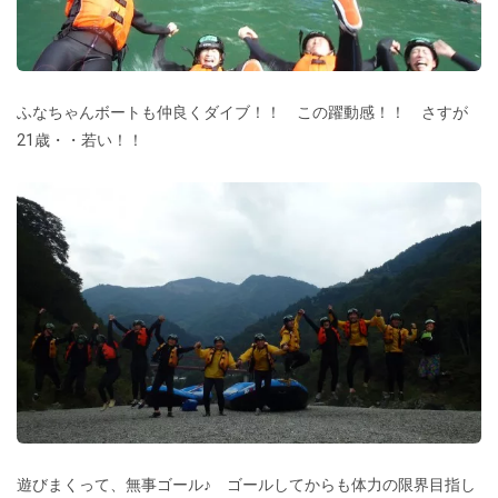
ふなちゃんボートも仲良くダイブ！！ この躍動感！！ さすが
21歳・・若い！！
遊びまくって、無事ゴール♪ ゴールしてからも体力の限界目指し