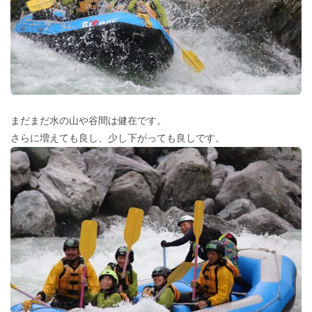
まだまだ水の山や谷間は健在です。
さらに増えても良し、少し下がっても良しです。