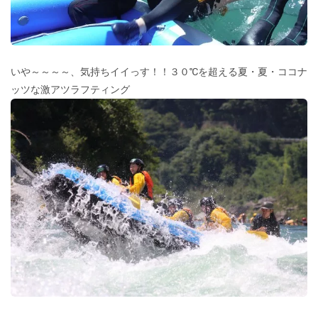
いや～～～～、気持ちイイっす！！３０℃を超える夏・夏・ココナ
ッツな激アツラフティング