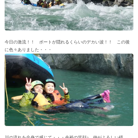
今日の激流！！ ボートが隠れるくらいのデカい波！！ この後
に色々ありました・・・
川の流れを全身で感じて・・・余裕の笑顔♪ 仲がよろしい様