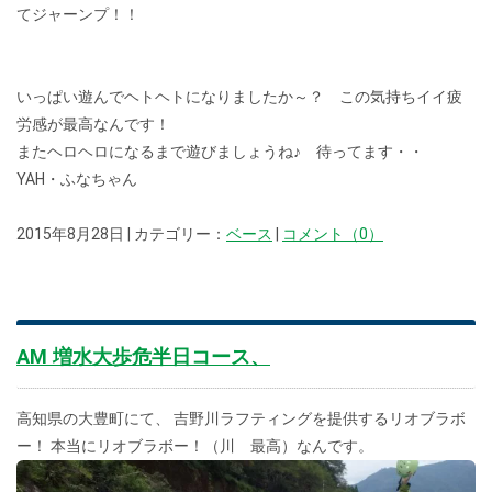
てジャーンプ！！
いっぱい遊んでヘトヘトになりましたか～？ この気持ちイイ疲
労感が最高なんです！
またヘロヘロになるまで遊びましょうね♪ 待ってます・・
YAH・ふなちゃん
2015年8月28日 | カテゴリー：
ベース
|
コメント（0）
AM 増水大歩危半日コース、
高知県の大豊町にて、 吉野川ラフティングを提供するリオブラボ
ー！ 本当にリオブラボー！（川 最高）なんです。