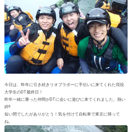
今日は、昨年に引き続きリオブラボーに手伝いに来てくれた現役
大学生のDT最終日！
昨年一緒に乗った仲間がDTに会いに遊びに来てくれました。熱い
絆!!
短い間でしたがありがとう！気を付けて自転車で東京に帰って
ね。