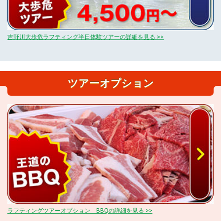
吉野川大歩危ラフティング半日体験ツアーの詳細を見る >>
ツアーオプション
ラフティングツアーオプション BBQの詳細を見る >>