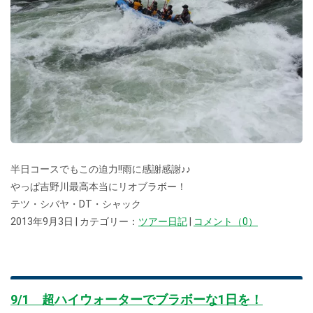
半日コースでもこの迫力!!雨に感謝感謝♪♪
やっぱ吉野川最高本当にリオブラボー！
テツ・シバヤ・DT・シャック
2013年9月3日 | カテゴリー：
ツアー日記
|
コメント（0）
9/1 超ハイウォーターでブラボーな1日を！