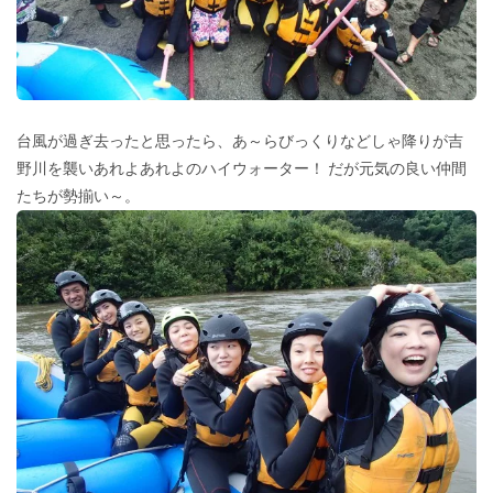
台風が過ぎ去ったと思ったら、あ～らびっくりなどしゃ降りが吉
野川を襲いあれよあれよのハイウォーター！ だが元気の良い仲間
たちが勢揃い～。