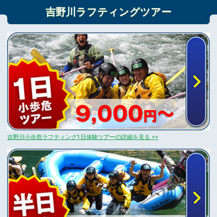
吉野川ラフティングツアー
吉野川小歩危ラフティング1日体験ツアーの詳細を見る >>