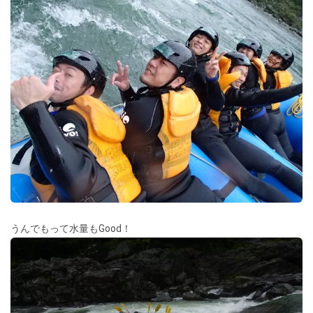
うんでもって水量もGood！