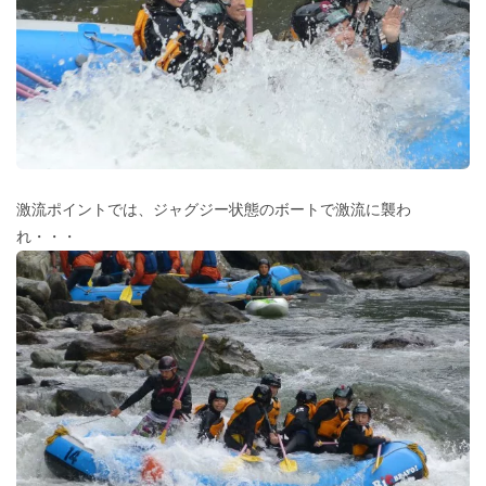
激流ポイントでは、ジャグジー状態のボートで激流に襲わ
れ・・・