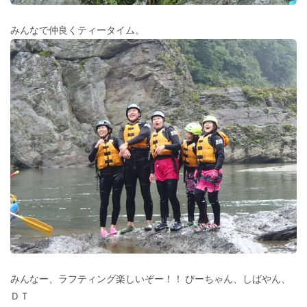
みんなで仲良くティータイム。
みんなー、ラフティング楽しいぞー！！ ぴーちゃん、しばやん、
ＤＴ