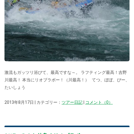
激流もガッツリ浴びて、最高ですな～。 ラフティング最高！吉野
川最高！ 本当にリオブラボー！（川最高！） てつ、ぼぼ、ぴー、
たいしょう
2013年8月17日 | カテゴリー：
ツアー日記
|
コメント（0）