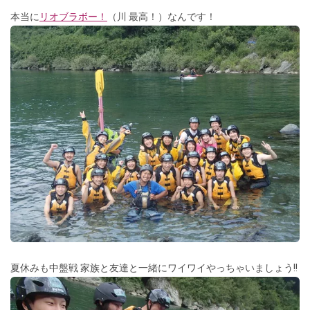
本当に
リオブラボー！
（川 最高！）なんです！
夏休みも中盤戦 家族と友達と一緒にワイワイやっちゃいましょう!!