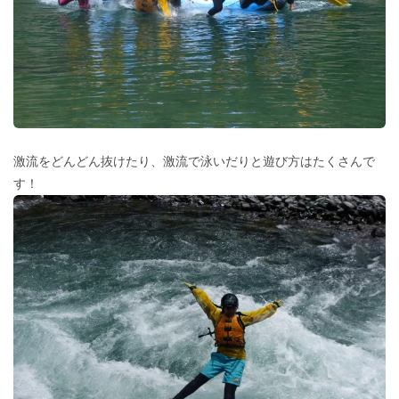
激流をどんどん抜けたり、激流で泳いだりと遊び方はたくさんで
す！