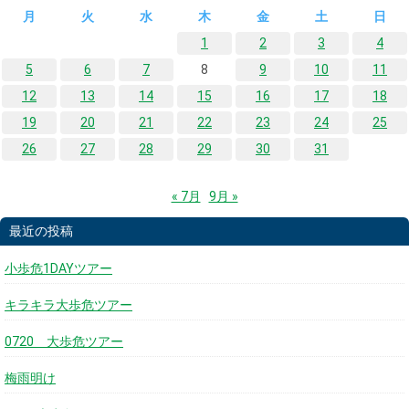
月
火
水
木
金
土
日
1
2
3
4
5
6
7
8
9
10
11
12
13
14
15
16
17
18
19
20
21
22
23
24
25
26
27
28
29
30
31
« 7月
9月 »
最近の投稿
小歩危1DAYツアー
キラキラ大歩危ツアー
0720 大歩危ツアー
梅雨明け