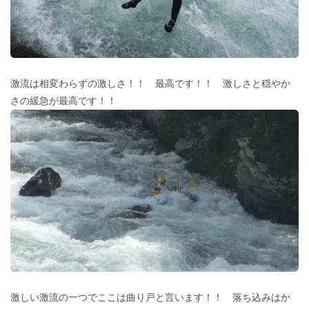
激流は相変わらずの激しさ！！ 最高です！！ 激しさと穏やか
さの緩急が最高です！！
激しい激流の一つでここは曲り戸と言います！！ 落ち込みはか