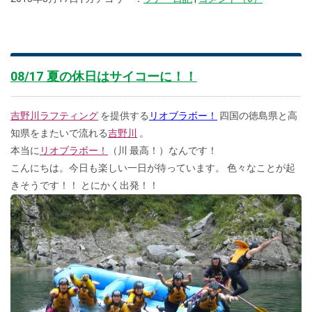
08/17 夏の休日はサイコーに！！
吉野川ラフティング
を提供する
リオブラボー！
四国の徳島県と高
知県をまたいで流れる
吉野川
。
本当に
リオブラボー！
（川 最高！）なんです！
こんにちは。今日も楽しい一日が待っています。 色々なことが起
きそうです！！ とにかく出発！！