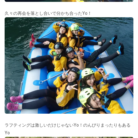
久々の再会を落とし合いで分かち合ったYo！
ラフティングは激しいだけじゃないYo！のんびりまったりもある
Yo