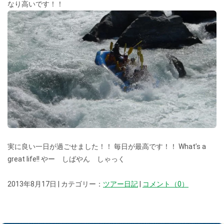
なり高いです！！
実に良い一日が過ごせました！！ 毎日が最高です！！ What’s a
great life!! やー しばやん しゃっく
2013年8月17日 | カテゴリー：
ツアー日記
|
コメント（0）