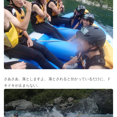
さあさあ、落としますよ。 落とされると分かっているだけに、ド
キドキが止まらない。