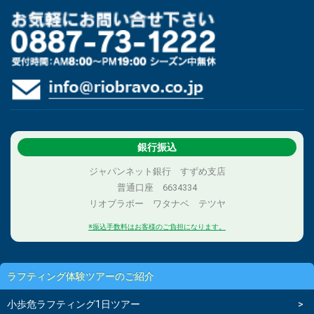
銀行振込
ジャパンネット銀行 すずめ支店
普通口座 6634334
リオブラボー ワタナベ テツヤ
※振込手数料はお客様のご負担になります。
ラフティング体験ツアーのご紹介
小歩危ラフティング1日ツアー