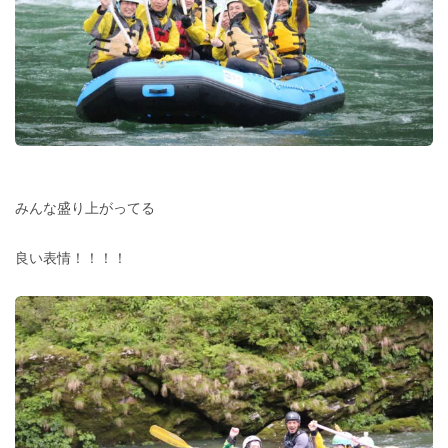
みんな盛り上がってる
良い表情！！！！