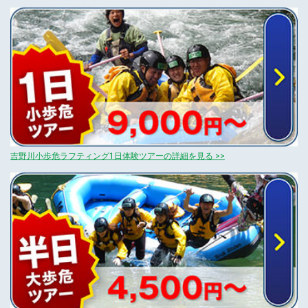
吉野川小歩危ラフティング1日体験ツアーの詳細を見る >>