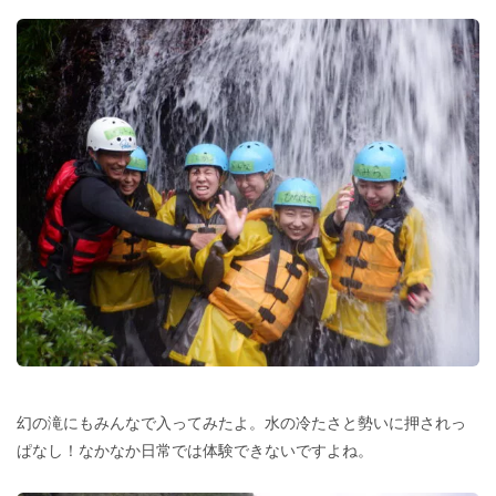
幻の滝にもみんなで入ってみたよ。水の冷たさと勢いに押されっ
ぱなし！なかなか日常では体験できないですよね。