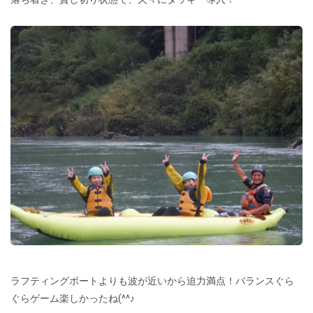
ラフティングボートよりも波が近いから迫力満点！バランスぐら
ぐらゲーム楽しかったね(^^♪