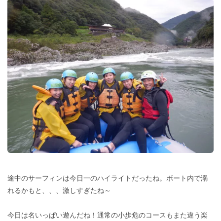
途中のサーフィンは今日一のハイライトだったね。ボート内で溺
れるかもと、、、激しすぎたね～
今日は名いっぱい遊んだね！通常の小歩危のコースもまた違う楽