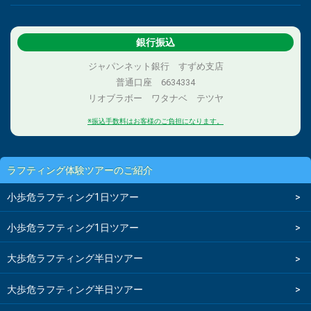
銀行振込
ジャパンネット銀行 すずめ支店
普通口座 6634334
リオブラボー ワタナベ テツヤ
※振込手数料はお客様のご負担になります。
ラフティング体験ツアーのご紹介
小歩危ラフティング1日ツアー
小歩危ラフティング1日ツアー
大歩危ラフティング半日ツアー
大歩危ラフティング半日ツアー