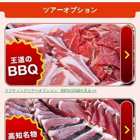
ツアーオプション
ラフティングツアーオプション BBQの詳細を見る >>