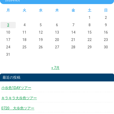
2026年8月
月
火
水
木
金
土
日
1
2
3
4
5
6
7
8
9
10
11
12
13
14
15
16
17
18
19
20
21
22
23
24
25
26
27
28
29
30
31
« 7月
最近の投稿
小歩危1DAYツアー
キラキラ大歩危ツアー
0720 大歩危ツアー