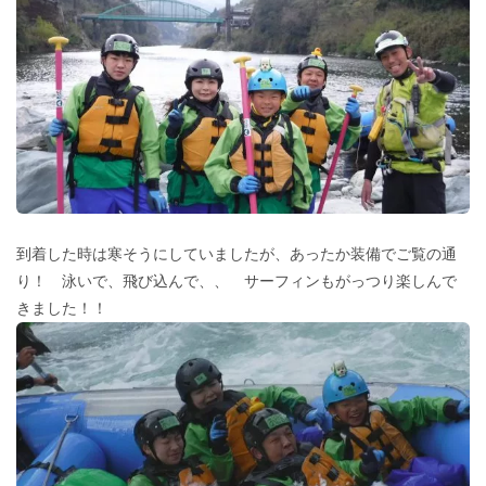
到着した時は寒そうにしていましたが、あったか装備でご覧の通
り！ 泳いで、飛び込んで、、 サーフィンもがっつり楽しんで
きました！！